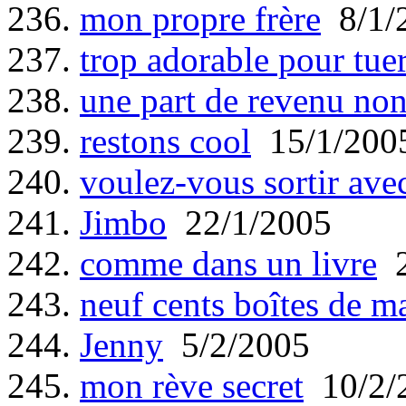
236.
mon propre frère
8/1/
237.
trop adorable pour tue
238.
une part de revenu non
239.
restons cool
15/1/200
240.
voulez-vous sortir avec
241.
Jimbo
22/1/2005
242.
comme dans un livre
2
243.
neuf cents boîtes de m
244.
Jenny
5/2/2005
245.
mon rève secret
10/2/