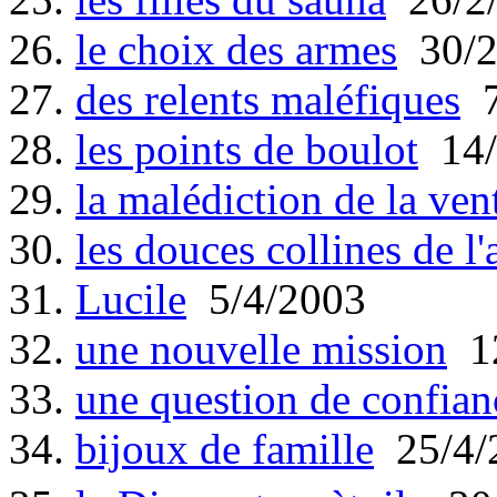
26.
le choix des armes
30/2
27.
des relents maléfiques
7
28.
les points de boulot
14/
29.
la malédiction de la ven
30.
les douces collines de l
31.
Lucile
5/4/2003
32.
une nouvelle mission
12
33.
une question de confian
34.
bijoux de famille
25/4/