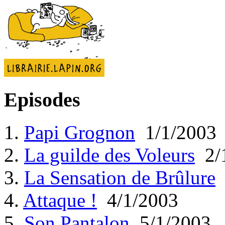
Episodes
1.
Papi Grognon
1/1/2003
2.
La guilde des Voleurs
2/
3.
La Sensation de Brûlure
4.
Attaque !
4/1/2003
5.
Son Pantalon
5/1/2003