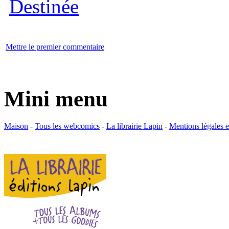
Mettre le premier commentaire
Mini menu
Maison
-
Tous les webcomics
-
La librairie Lapin
-
Mentions légales