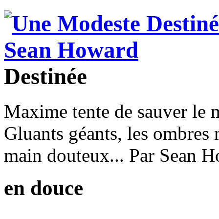
Destinée
Maxime tente de sauver le m
Gluants géants, les ombres 
main douteux... Par Sean H
en douce