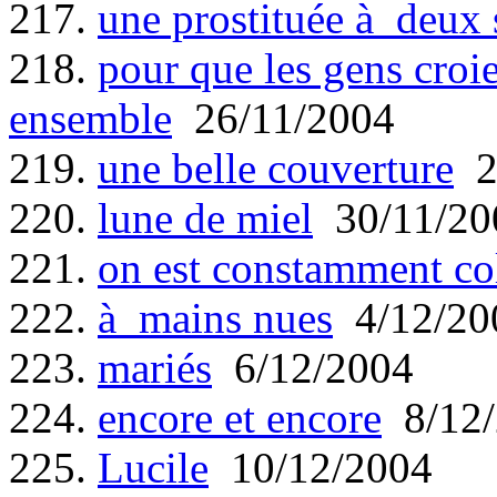
217.
une prostituée à deux
218.
pour que les gens croie
ensemble
26/11/2004
219.
une belle couverture
2
220.
lune de miel
30/11/20
221.
on est constamment coll
222.
à mains nues
4/12/20
223.
mariés
6/12/2004
224.
encore et encore
8/12/
225.
Lucile
10/12/2004