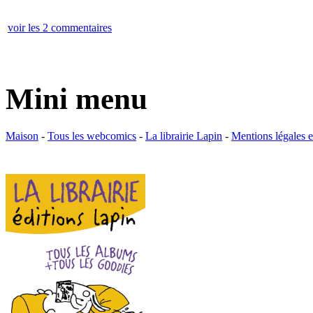
voir les 2 commentaires
Mini menu
Maison
-
Tous les webcomics
-
La librairie Lapin
-
Mentions légales