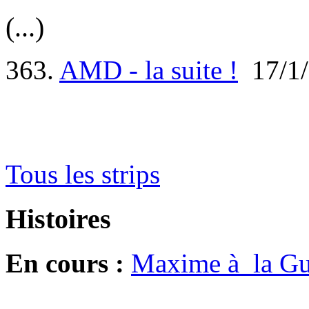
(...)
363.
AMD - la suite !
17/1/
Tous les strips
Histoires
En cours :
Maxime à la Gui