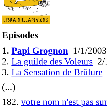
Episodes
1.
Papi Grognon
1/1/2003
2.
La guilde des Voleurs
2/
3.
La Sensation de Brûlure
(...)
182.
votre nom n'est pas sur 