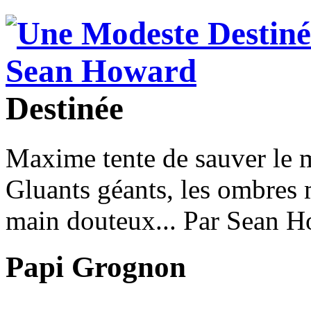
Destinée
Maxime tente de sauver le m
Gluants géants, les ombres 
main douteux... Par Sean H
Papi Grognon