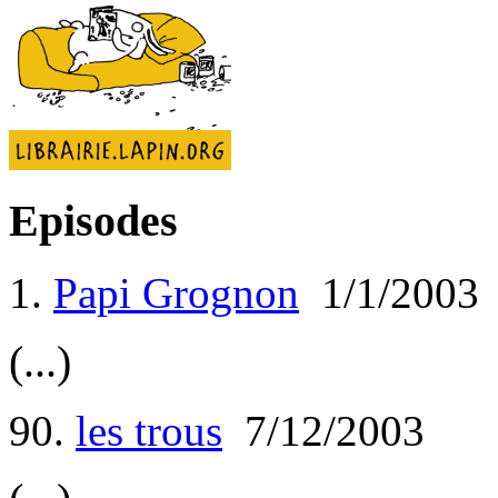
Episodes
1.
Papi Grognon
1/1/2003
(...)
90.
les trous
7/12/2003