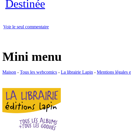
Voir le seul commentaire
Mini menu
Maison
-
Tous les webcomics
-
La librairie Lapin
-
Mentions légales