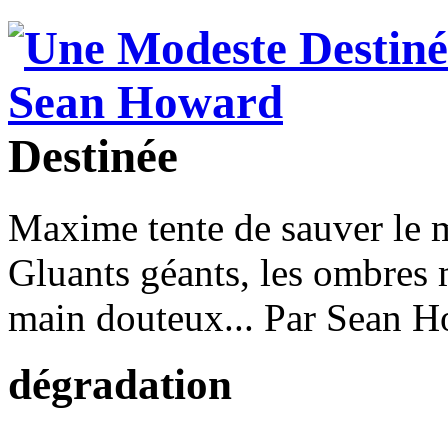
Destinée
Maxime tente de sauver le m
Gluants géants, les ombres 
main douteux... Par Sean H
dégradation