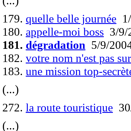
(...)
179.
quelle belle journée
1/
180.
appelle-moi boss
3/9/
181.
dégradation
5/9/200
182.
votre nom n'est pas sur 
183.
une mission top-secrèt
(...)
272.
la route touristique
30/
(...)