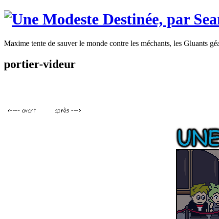
Maxime tente de sauver le monde contre les méchants, les Gluants gé
portier-videur