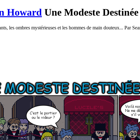
Une Modeste Destinée
ants, les ombres mystérieuses et les hommes de main douteux... Par S