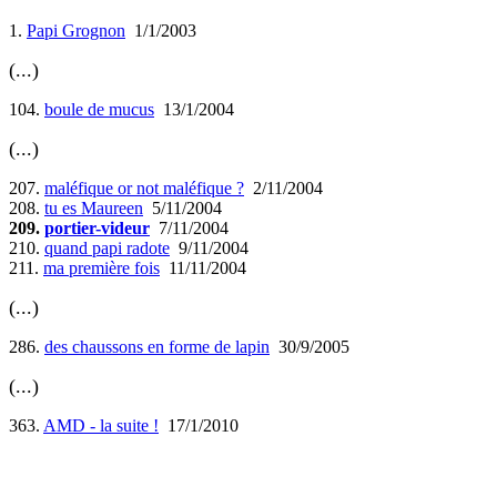
1.
Papi Grognon
1/1/2003
(...)
104.
boule de mucus
13/1/2004
(...)
207.
maléfique or not maléfique ?
2/11/2004
208.
tu es Maureen
5/11/2004
209.
portier-videur
7/11/2004
210.
quand papi radote
9/11/2004
211.
ma première fois
11/11/2004
(...)
286.
des chaussons en forme de lapin
30/9/2005
(...)
363.
AMD - la suite !
17/1/2010