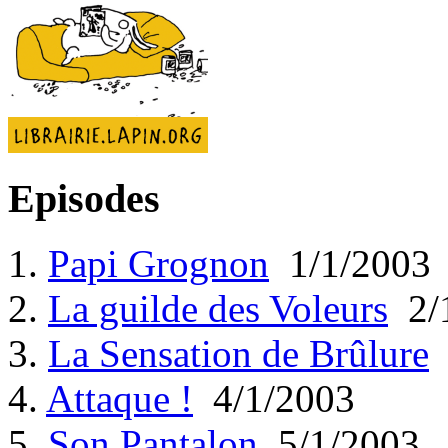
Episodes
1.
Papi Grognon
1/1/2003
2.
La guilde des Voleurs
2/
3.
La Sensation de Brûlure
4.
Attaque !
4/1/2003
5.
Son Pantalon
5/1/2003