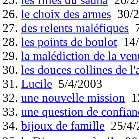
26.
le choix des armes
30/2
27.
des relents maléfiques
7
28.
les points de boulot
14/
29.
la malédiction de la ven
30.
les douces collines de l
31.
Lucile
5/4/2003
32.
une nouvelle mission
12
33.
une question de confian
34.
bijoux de famille
25/4/