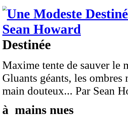
Destinée
Maxime tente de sauver le m
Gluants géants, les ombres 
main douteux... Par Sean H
à mains nues