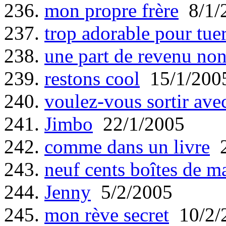
236.
mon propre frère
8/1/
237.
trop adorable pour tue
238.
une part de revenu non
239.
restons cool
15/1/200
240.
voulez-vous sortir avec
241.
Jimbo
22/1/2005
242.
comme dans un livre
2
243.
neuf cents boîtes de m
244.
Jenny
5/2/2005
245.
mon rève secret
10/2/