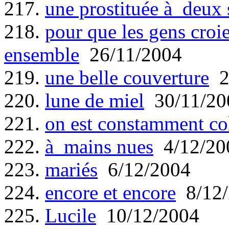
217.
une prostituée à deux
218.
pour que les gens croie
ensemble
26/11/2004
219.
une belle couverture
2
220.
lune de miel
30/11/20
221.
on est constamment coll
222.
à mains nues
4/12/20
223.
mariés
6/12/2004
224.
encore et encore
8/12/
225.
Lucile
10/12/2004