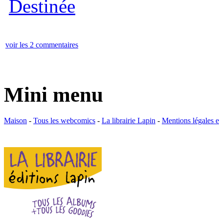
voir les 2 commentaires
Mini menu
Maison
-
Tous les webcomics
-
La librairie Lapin
-
Mentions légales