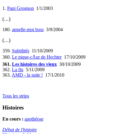
1.
Papi Grognon
1/1/2003
(...)
180.
appelle-moi boss
3/9/2004
(...)
359.
Subtilités
11/10/2009
360.
Le pique-cÅur de Hechter
17/10/2009
361.
Les histoires des vieux
30/10/2009
362.
La fin
5/11/2009
363.
AMD - la suite !
17/1/2010
Tous les strips
Histoires
En cours :
apothéose
Début de l'histoire