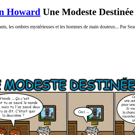
Une Modeste Destinée
ants, les ombres mystérieuses et les hommes de main douteux... Par S