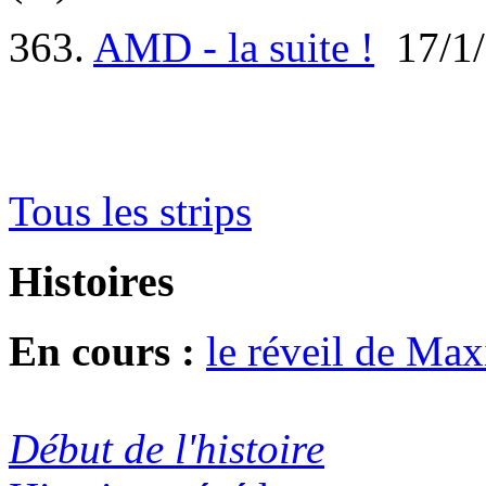
363.
AMD - la suite !
17/1/
Tous les strips
Histoires
En cours :
le réveil de Ma
Début de l'histoire