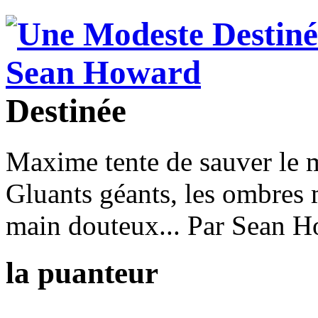
Destinée
Maxime tente de sauver le m
Gluants géants, les ombres 
main douteux... Par Sean H
la puanteur