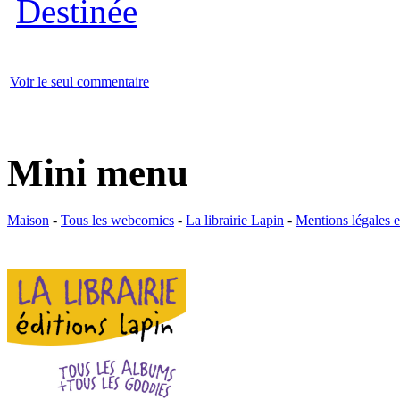
Voir le seul commentaire
Mini menu
Maison
-
Tous les webcomics
-
La librairie Lapin
-
Mentions légales