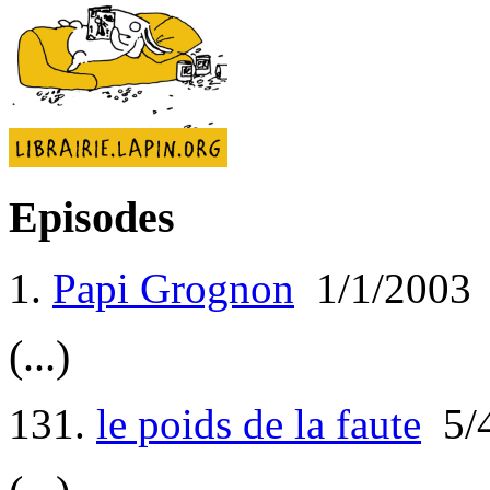
Episodes
1.
Papi Grognon
1/1/2003
(...)
131.
le poids de la faute
5/4